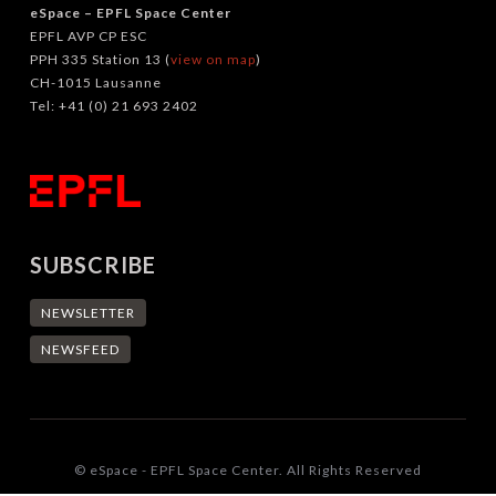
eSpace – EPFL Space Center
EPFL AVP CP ESC
PPH 335 Station 13 (
view on map
)
CH-1015 Lausanne
Tel: +41 (0) 21 693 2402
SUBSCRIBE
NEWSLETTER
NEWSFEED
© eSpace - EPFL Space Center. All Rights Reserved