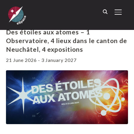
TOGGL
« ALL EVENTS
Des étoiles aux atomes – 1
Observatoire, 4 lieux dans le canton de
Neuchâtel, 4 expositions
21 June 2026
-
3 January 2027