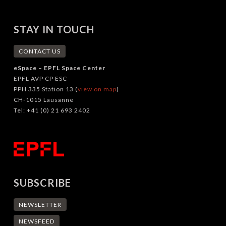
STAY IN TOUCH
CONTACT US
eSpace – EPFL Space Center
EPFL AVP CP ESC
PPH 335 Station 13 (
view on map
)
CH-1015 Lausanne
Tel: +41 (0) 21 693 2402
SUBSCRIBE
NEWSLETTER
NEWSFEED