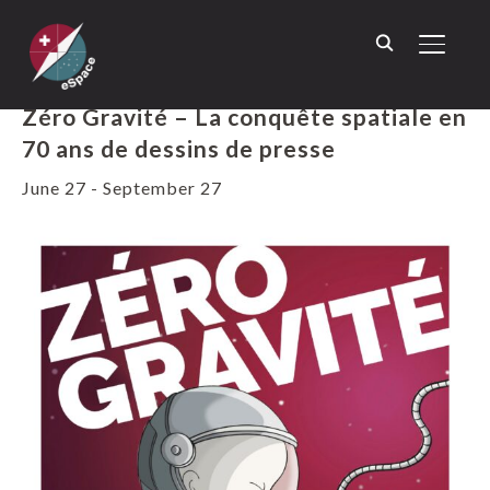
TOGGL
« ALL EVENTS
Zéro Gravité – La conquête spatiale en
70 ans de dessins de presse
June 27
-
September 27