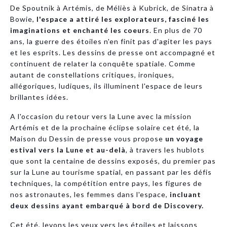
De Spoutnik à Artémis, de Méliès à Kubrick, de Sinatra à
Bowie,
l'espace a attiré les explorateurs, fasciné les
imaginations et enchanté les coeurs
. En plus de 70
ans, la guerre des étoiles n'en finit pas d'agiter les pays
et les esprits. Les dessins de presse ont accompagné et
continuent de relater la conquête spatiale. Comme
autant de constellations critiques, ironiques,
allégoriques, ludiques, ils illuminent l'espace de leurs
brillantes idées.
A l'occasion du retour vers la Lune avec la mission
Artémis et de la prochaine éclipse solaire cet été, la
Maison du Dessin de presse vous propose
un voyage
estival vers la Lune et au-delà
, à travers les hublots
que sont la centaine de dessins exposés, du premier pas
sur la Lune au tourisme spatial, en passant par les défis
techniques, la compétition entre pays, les figures de
nos astronautes, les femmes dans l'espace,
incluant
deux dessins ayant embarqué à bord de Discovery.
Cet été, levons les yeux vers les étoiles et laissons