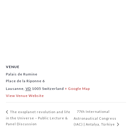
VENUE
Palais de Rumine
Place de la Riponne 6
Lausanne
,
VD
1005
Switzerland
+ Google Map
View Venue Website
77th International
The exoplanet revolution and life
in the Universe – Public Lecture &
Astronautical Congress
Panel Discussion
(IAC) | Antalya, Türkiye