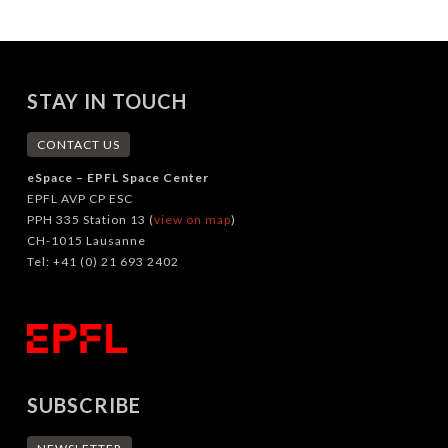
STAY IN TOUCH
CONTACT US
eSpace – EPFL Space Center
EPFL AVP CP ESC
PPH 335 Station 13 (
view on map
)
CH-1015 Lausanne
Tel: +41 (0) 21 693 2402
SUBSCRIBE