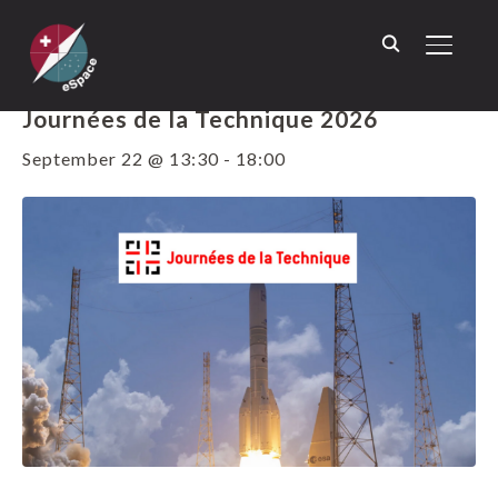
TOGGL
« ALL EVENTS
Journées de la Technique 2026
September 22 @ 13:30
-
18:00