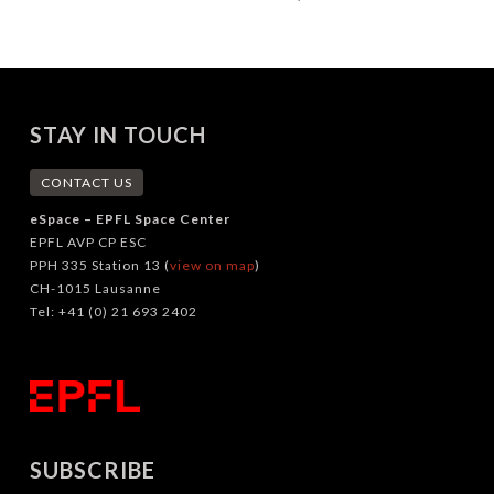
STAY IN TOUCH
CONTACT US
eSpace – EPFL Space Center
EPFL AVP CP ESC
PPH 335 Station 13 (
view on map
)
CH-1015 Lausanne
Tel: +41 (0) 21 693 2402
SUBSCRIBE