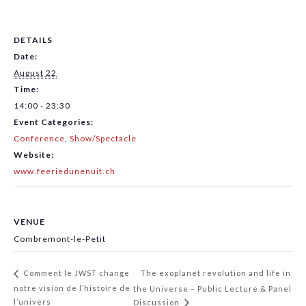
DETAILS
Date:
August 22
Time:
14:00 - 23:30
Event Categories:
Conference
,
Show/Spectacle
Website:
www.feeriedunenuit.ch
VENUE
Combremont-le-Petit
The exoplanet revolution and life in
Comment le JWST change
notre vision de l’histoire de
the Universe – Public Lecture & Panel
l’univers
Discussion